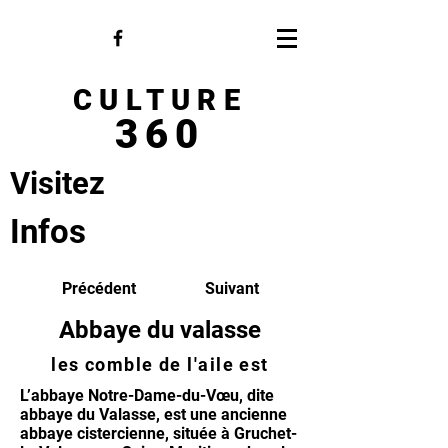
CULTURE
360
Visitez
Infos
Précédent
Suivant
Abbaye du valasse
les comble de l'aile est
L’abbaye Notre-Dame-du-Vœu, dite
abbaye du Valasse, est une ancienne
abbaye cistercienne, située à Gruchet-